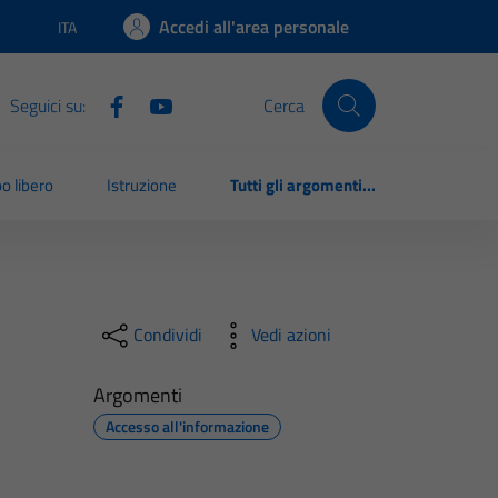
Accedi all'area personale
ITA
Lingua attiva:
Seguici su:
Cerca
o libero
Istruzione
Tutti gli argomenti...
Condividi
Vedi azioni
Argomenti
Accesso all'informazione