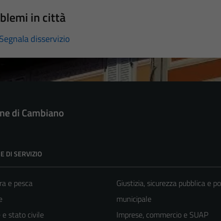
blemi in città
Segnala disservizio
e di Cambiano
E DI SERVIZIO
ra e pesca
Giustizia, sicurezza pubblica e po
e
municipale
e stato civile
Imprese, commercio e SUAP