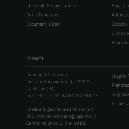
Personale Amministrativo
Appalti p
Enti e Fondazioni
Autorizza
Documenti e Dati
Catasto,
Cultura 
Educazio
CONTATTI
Comune di Cambiano
Leggi le
Piazza Vittorio Veneto 9 - 10020
Prenota
Cambiano (TO)
Segnalazi
Codice fiscale / P. IVA: 01497290013
Richiest
Email:
info@comune.cambiano.to.it
PEC:
comune.cambiano@legalmail.it
Centralino unico: 011 9440105