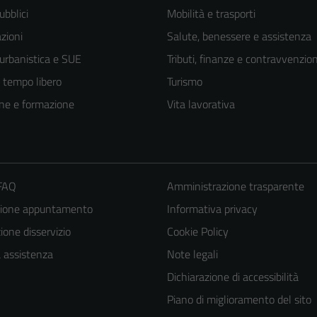
ubblici
Mobilità e trasporti
zioni
Salute, benessere e assistenza
 urbanistica e SUE
Tributi, finanze e contravvenzion
e tempo libero
Turismo
ne e formazione
Vita lavorativa
 FAQ
Amministrazione trasparente
zione appuntamento
Informativa privacy
one disservizio
Cookie Policy
a assistenza
Note legali
Dichiarazione di accessibilità
Piano di miglioramento del sito