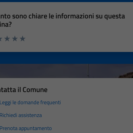
nto sono chiare le informazioni su questa
ina?
a 1 stelle su 5
luta 2 stelle su 5
Valuta 3 stelle su 5
Valuta 4 stelle su 5
Valuta 5 stelle su 5
tatta il Comune
Leggi le domande frequenti
Richiedi assistenza
Prenota appuntamento