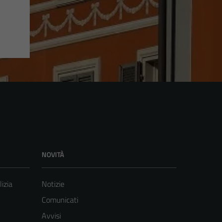
NOVITÀ
lizia
Notizie
Comunicati
Avvisi