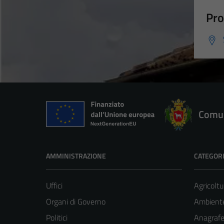
Pro
Comun
AMMINISTRAZIONE
CATEGORI
Uffici
Agricoltu
Organi di Governo
Ambient
Politici
Anagrafe 