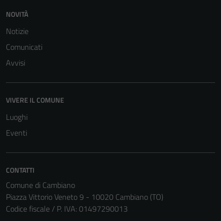
NOVITÀ
Notizie
Comunicati
Avvisi
VIVERE IL COMUNE
Luoghi
Eventi
Tecnici
CONTATTI
Questi cookie
Comune di Cambiano
sono necessari
Piazza Vittorio Veneto 9 - 10020 Cambiano (TO)
per il
Codice fiscale / P. IVA: 01497290013
funzionamento