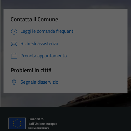
Contatta il Comune
Leggi le domande frequenti
Richiedi assistenza
Prenota appuntamento
Problemi in città
Segnala disservizio