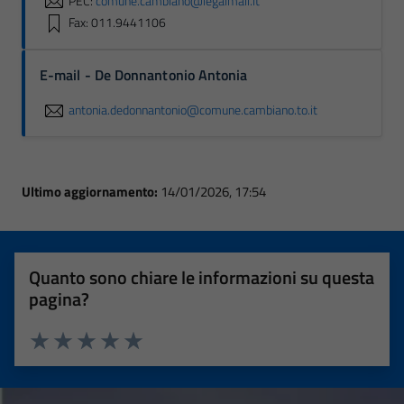
PEC:
comune.cambiano@legalmail.it
Fax: 011.9441106
E-mail - De Donnantonio Antonia
antonia.dedonnantonio@comune.cambiano.to.it
Ultimo aggiornamento:
14/01/2026, 17:54
Quanto sono chiare le informazioni su questa
pagina?
Valuta 1 stelle su 5
Valuta 2 stelle su 5
Valuta 3 stelle su 5
Valuta 4 stelle su 5
Valuta 5 stelle su 5