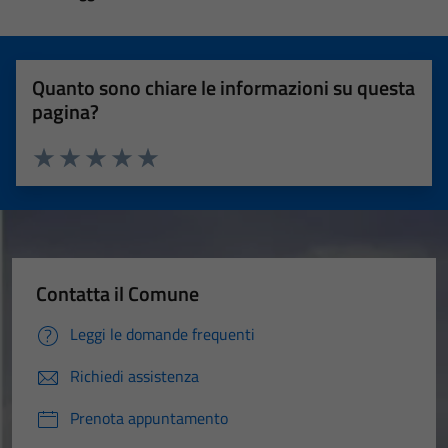
Quanto sono chiare le informazioni su questa
pagina?
Valuta 1 stelle su 5
Valuta 2 stelle su 5
Valuta 3 stelle su 5
Valuta 4 stelle su 5
Valuta 5 stelle su 5
Contatta il Comune
Leggi le domande frequenti
Richiedi assistenza
Prenota appuntamento