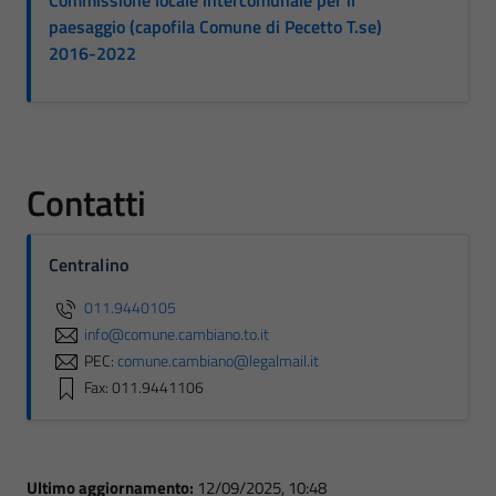
Commissione locale intercomunale per il
paesaggio (capofila Comune di Pecetto T.se)
2016-2022
Contatti
Centralino
011.9440105
info@comune.cambiano.to.it
PEC:
comune.cambiano@legalmail.it
Fax: 011.9441106
Ultimo aggiornamento:
12/09/2025, 10:48