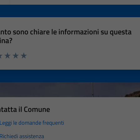
nto sono chiare le informazioni su questa
ina?
a 1 stelle su 5
luta 2 stelle su 5
Valuta 3 stelle su 5
Valuta 4 stelle su 5
Valuta 5 stelle su 5
tatta il Comune
Leggi le domande frequenti
Richiedi assistenza