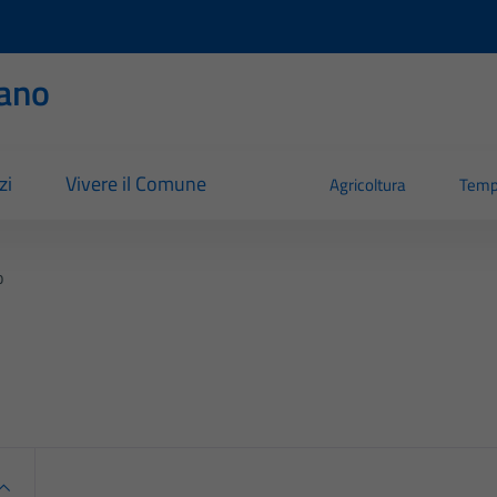
ano
zi
Vivere il Comune
Agricoltura
Temp
o