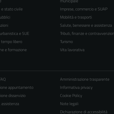
e
municipale
e stato civile
Imprese, commercio e SUAP
ubblici
Mobilità e trasporti
zioni
Salute, benessere e assistenza
 urbanistica e SUE
Tributi, finanze e contravvenzion
e tempo libero
Turismo
ne e formazione
Vita lavorativa
 FAQ
Amministrazione trasparente
zione appuntamento
Informativa privacy
one disservizio
Cookie Policy
a assistenza
Note legali
Dichiarazione di accessibilità