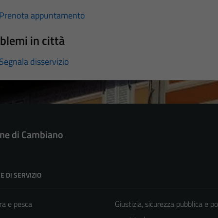
Prenota appuntamento
blemi in città
Segnala disservizio
e di Cambiano
E DI SERVIZIO
ra e pesca
Giustizia, sicurezza pubblica e po