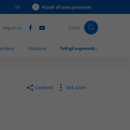
Accedi all'area personale
ITA
Lingua attiva:
Seguici su:
Cerca
o libero
Istruzione
Tutti gli argomenti...
Condividi
Vedi azioni