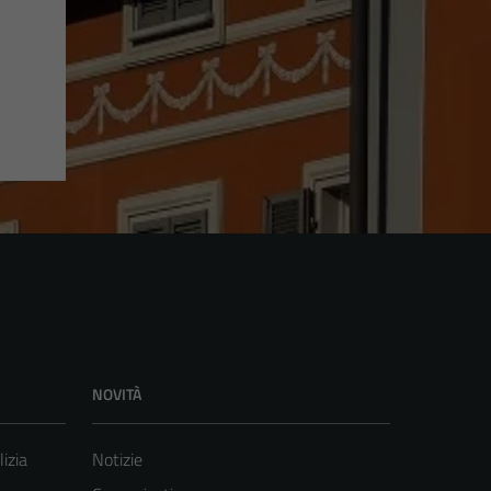
NOVITÀ
lizia
Notizie