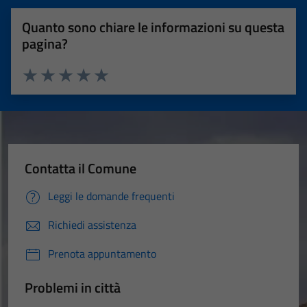
Quanto sono chiare le informazioni su questa
pagina?
Valuta 1 stelle su 5
Valuta 2 stelle su 5
Valuta 3 stelle su 5
Valuta 4 stelle su 5
Valuta 5 stelle su 5
Contatta il Comune
Leggi le domande frequenti
Richiedi assistenza
Prenota appuntamento
Problemi in città