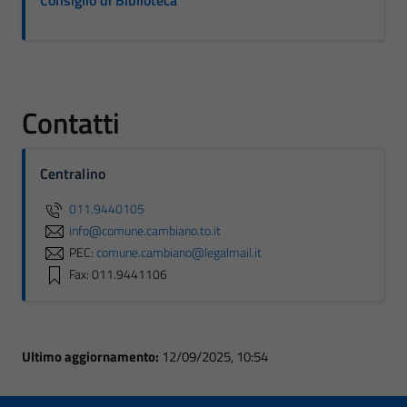
Consiglio di Biblioteca
Contatti
Centralino
011.9440105
info@comune.cambiano.to.it
PEC:
comune.cambiano@legalmail.it
Fax: 011.9441106
Ultimo aggiornamento:
12/09/2025, 10:54