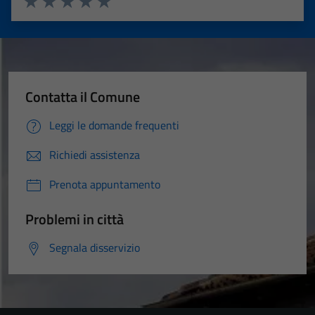
Valuta 1 stelle su 5
Valuta 2 stelle su 5
Valuta 3 stelle su 5
Valuta 4 stelle su 5
Valuta 5 stelle su 5
Contatta il Comune
Leggi le domande frequenti
Richiedi assistenza
Prenota appuntamento
Problemi in città
Segnala disservizio