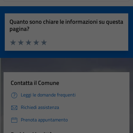
Quanto sono chiare le informazioni su questa
pagina?
Valuta 1 stelle su 5
Valuta 2 stelle su 5
Valuta 3 stelle su 5
Valuta 4 stelle su 5
Valuta 5 stelle su 5
Contatta il Comune
Leggi le domande frequenti
Richiedi assistenza
Prenota appuntamento