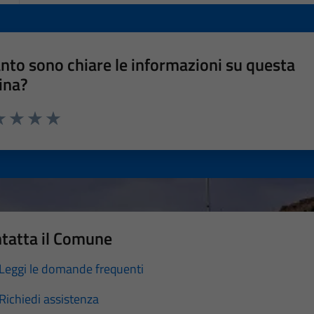
nto sono chiare le informazioni su questa
ina?
a 1 stelle su 5
luta 2 stelle su 5
Valuta 3 stelle su 5
Valuta 4 stelle su 5
Valuta 5 stelle su 5
tatta il Comune
Leggi le domande frequenti
Richiedi assistenza