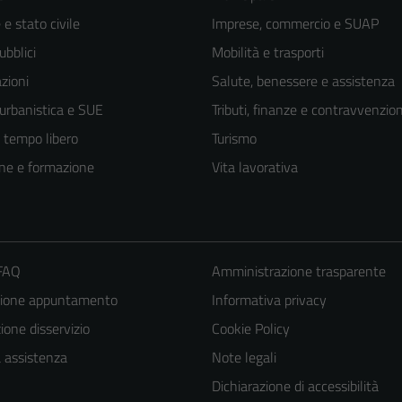
e stato civile
Imprese, commercio e SUAP
ubblici
Mobilità e trasporti
zioni
Salute, benessere e assistenza
 urbanistica e SUE
Tributi, finanze e contravvenzion
e tempo libero
Turismo
ne e formazione
Vita lavorativa
 FAQ
Amministrazione trasparente
zione appuntamento
Informativa privacy
one disservizio
Cookie Policy
a assistenza
Note legali
Dichiarazione di accessibilità