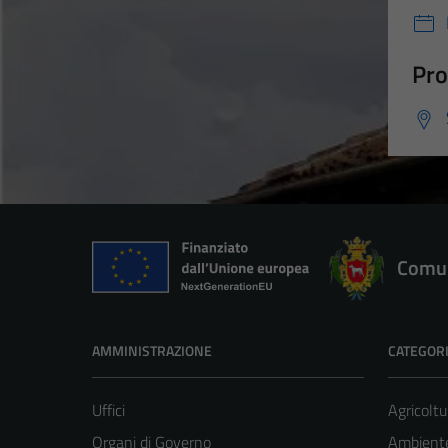
Pro
Comun
AMMINISTRAZIONE
CATEGORI
Uffici
Agricoltu
Organi di Governo
Ambient