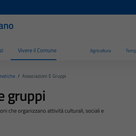
ano
zi
Vivere il Comune
Agricoltura
Temp
matiche
/
Associazioni E Gruppi
e gruppi
i che organizzano attività culturali, sociali e