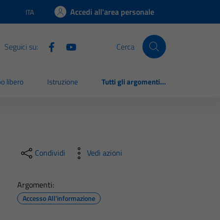
Accedi all'area personale
ITA
Lingua attiva:
Seguici su:
Cerca
o libero
Istruzione
Tutti gli argomenti...
Condividi
Vedi azioni
Argomenti:
Accesso All'informazione