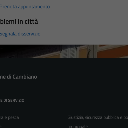
Prenota appuntamento
blemi in città
Segnala disservizio
e di Cambiano
E DI SERVIZIO
ra e pesca
Giustizia, sicurezza pubblica e po
e
municipale