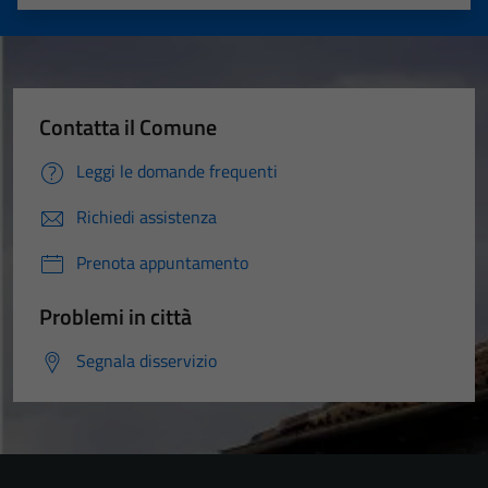
Valuta 1 stelle su 5
Valuta 2 stelle su 5
Valuta 3 stelle su 5
Valuta 4 stelle su 5
Valuta 5 stelle su 5
Contatta il Comune
Leggi le domande frequenti
Richiedi assistenza
Prenota appuntamento
Problemi in città
Segnala disservizio