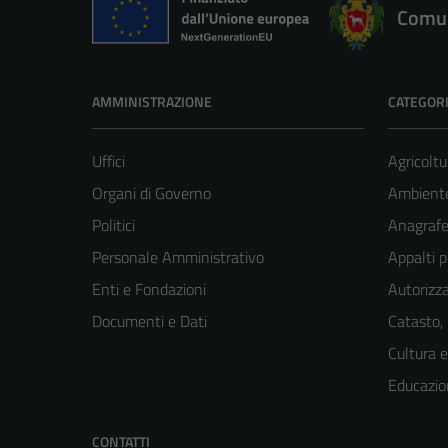
Comun
AMMINISTRAZIONE
CATEGORI
Uffici
Agricoltu
Organi di Governo
Ambient
Politici
Anagrafe 
Personale Amministrativo
Appalti p
Enti e Fondazioni
Autorizza
Documenti e Dati
Catasto,
Cultura 
Educazio
CONTATTI