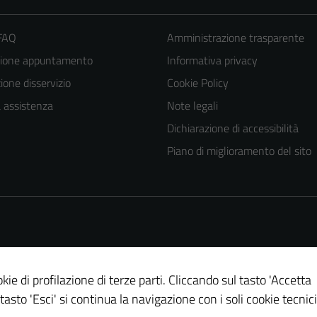
 FAQ
Amministrazione trasparente
zione appuntamento
Informativa privacy
one disservizio
Cookie Policy
a assistenza
Note legali
Dichiarazione di accessibilità
Piano di miglioramento del sito
kie di profilazione di terze parti. Cliccando sul tasto 'Accetta
 tasto 'Esci' si continua la navigazione con i soli cookie tecnici