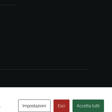
Impostazioni
Esci
Accetta tutti
.