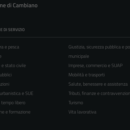
e di Cambiano
E DI SERVIZIO
ra e pesca
Giustizia, sicurezza pubblica e po
e
municipale
e stato civile
Imprese, commercio e SUAP
ubblici
Mobilità e trasporti
zioni
Salute, benessere e assistenza
 urbanistica e SUE
Tributi, finanze e contravvenzion
e tempo libero
Turismo
ne e formazione
Vita lavorativa