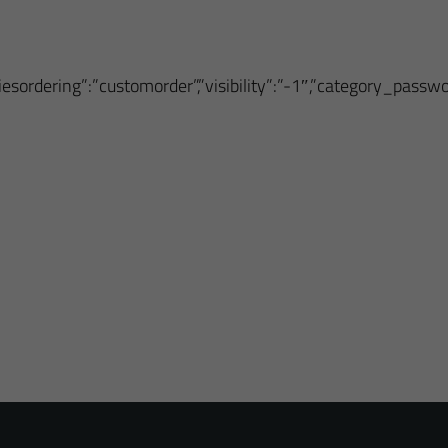
oriesordering”:”customorder”,”visibility”:”-1″,”category_pass