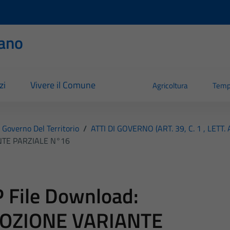
ano
zi
Vivere il Comune
Agricoltura
Temp
E Governo Del Territorio
/
ATTI DI GOVERNO (ART. 39, C. 1 , LETT. 
TE PARZIALE N°16
 File Download:
OZIONE VARIANTE