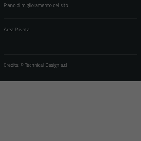
Piano di miglioramento del sito
Area Privata
Credits: ©
Technical Design s.r.l.