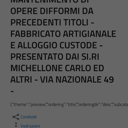
OPERE DIFFORMI DA
PRECEDENTI TITOLI -
FABBRICATO ARTIGIANALE
E ALLOGGIO CUSTODE -
PRESENTATO DAI SI.RI
MICHELLONE CARLO ED
ALTRI - VIA NAZIONALE 49
-
{“theme”:”preview”,”ordering”:”title”,”orderingdir”:”desc”,”subc
Condividi
Vedi azioni