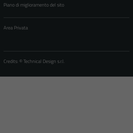
Piano di miglioramento del sito
Area Privata
Credits: ©
Technical Design s.r.l.