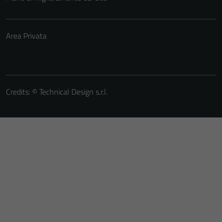
Area Privata
Credits: ©
Technical Design s.r.l.