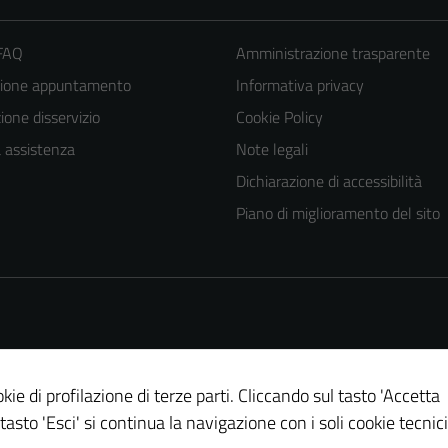
 FAQ
Amministrazione trasparente
zione appuntamento
Informativa privacy
one disservizio
Cookie Policy
a assistenza
Note legali
Dichiarazione di accessibilità
Piano di miglioramento del sito
kie di profilazione di terze parti. Cliccando sul tasto 'Accetta
 tasto 'Esci' si continua la navigazione con i soli cookie tecnici