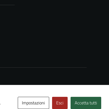
Impostazioni
Esci
Accetta tutti
.