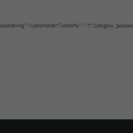
oriesordering”:”customorder”,”visibility”:”-1″,”category_pass