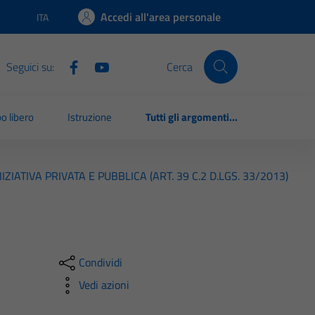
Accedi all'area personale
ITA
Lingua attiva:
Seguici su:
Cerca
o libero
Istruzione
Tutti gli argomenti...
IATIVA PRIVATA E PUBBLICA (ART. 39 C.2 D.LGS. 33/2013)
Condividi
Vedi azioni