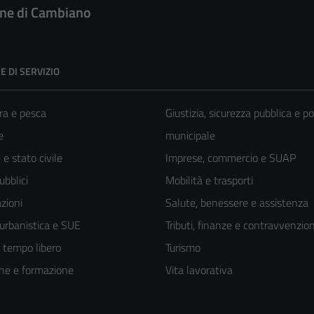
e di Cambiano
E DI SERVIZIO
ra e pesca
Giustizia, sicurezza pubblica e po
e
municipale
e stato civile
Imprese, commercio e SUAP
ubblici
Mobilità e trasporti
zioni
Salute, benessere e assistenza
 urbanistica e SUE
Tributi, finanze e contravvenzion
e tempo libero
Turismo
ne e formazione
Vita lavorativa