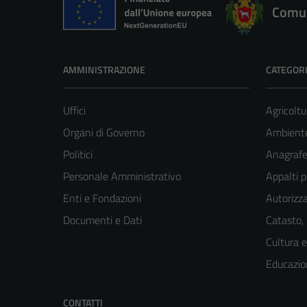
Comun
AMMINISTRAZIONE
CATEGORI
Uffici
Agricoltu
Organi di Governo
Ambient
Politici
Anagrafe 
Personale Amministrativo
Appalti p
Enti e Fondazioni
Autorizza
Documenti e Dati
Catasto,
Cultura 
Educazio
CONTATTI