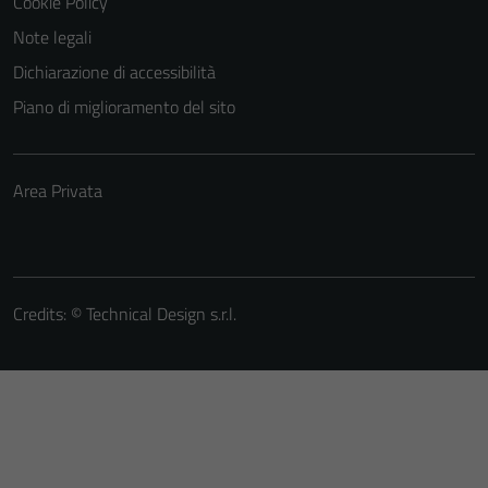
Cookie Policy
Note legali
Dichiarazione di accessibilità
Piano di miglioramento del sito
Area Privata
Credits: ©
Technical Design s.r.l.