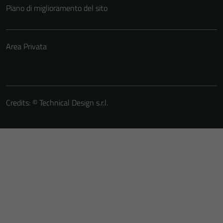
Piano di miglioramento del sito
Area Privata
Credits: ©
Technical Design s.r.l.