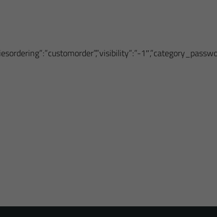
oriesordering”:”customorder”,”visibility”:”-1″,”category_pass