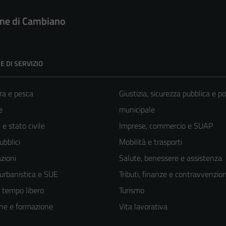
e di Cambiano
E DI SERVIZIO
ra e pesca
Giustizia, sicurezza pubblica e po
e
municipale
e stato civile
Imprese, commercio e SUAP
ubblici
Mobilità e trasporti
zioni
Salute, benessere e assistenza
 urbanistica e SUE
Tributi, finanze e contravvenzion
e tempo libero
Turismo
ne e formazione
Vita lavorativa