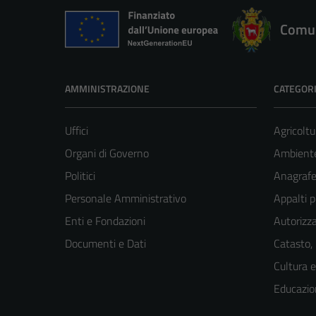
Comun
AMMINISTRAZIONE
CATEGORI
Uffici
Agricoltu
Organi di Governo
Ambient
Politici
Anagrafe 
Personale Amministrativo
Appalti p
Enti e Fondazioni
Autorizza
Documenti e Dati
Catasto,
Cultura 
Educazio