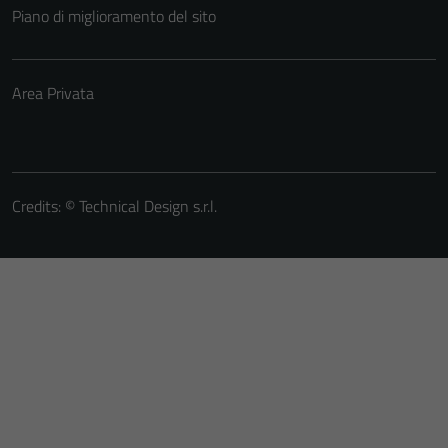
Piano di miglioramento del sito
Area Privata
Credits: ©
Technical Design s.r.l.