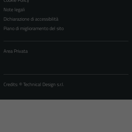
Cookie Policy
Note legali
Dichiarazione di accessibilità
Piano di miglioramento del sito
Area Privata
Credits: ©
Technical Design s.r.l.