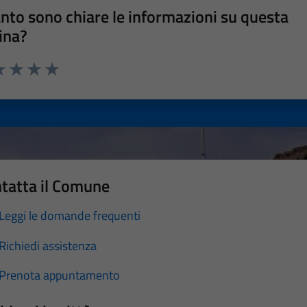
nto sono chiare le informazioni su questa
ina?
a 1 stelle su 5
luta 2 stelle su 5
Valuta 3 stelle su 5
Valuta 4 stelle su 5
Valuta 5 stelle su 5
tatta il Comune
Leggi le domande frequenti
Richiedi assistenza
Prenota appuntamento