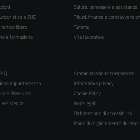
zioni
Salute, benessere e assistenza
 urbanistica e SUE
Tributi, finanze e contravvenzion
e tempo libero
Turismo
ne e formazione
Vita lavorativa
 FAQ
Amministrazione trasparente
zione appuntamento
Informativa privacy
one disservizio
Cookie Policy
a assistenza
Note legali
Dichiarazione di accessibilità
Piano di miglioramento del sito