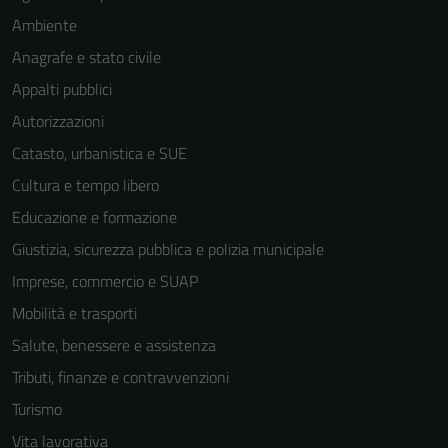
Ambiente
Anagrafe e stato civile
Appalti pubblici
Autorizzazioni
Catasto, urbanistica e SUE
Cultura e tempo libero
Educazione e formazione
Giustizia, sicurezza pubblica e polizia municipale
Imprese, commercio e SUAP
Mobilità e trasporti
Salute, benessere e assistenza
Tributi, finanze e contravvenzioni
Turismo
Vita lavorativa