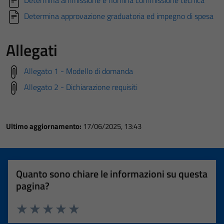
Determina ammissione e nomina commissione tecnica
Determina approvazione graduatoria ed impegno di spesa
Allegati
Allegato 1 - Modello di domanda
Allegato 2 - Dichiarazione requisiti
Ultimo aggiornamento:
17/06/2025, 13:43
Quanto sono chiare le informazioni su questa
pagina?
Valuta 1 stelle su 5
Valuta 2 stelle su 5
Valuta 3 stelle su 5
Valuta 4 stelle su 5
Valuta 5 stelle su 5