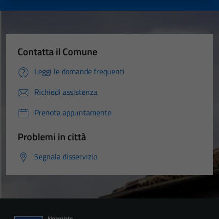
Contatta il Comune
Leggi le domande frequenti
Richiedi assistenza
Prenota appuntamento
Problemi in città
Segnala disservizio