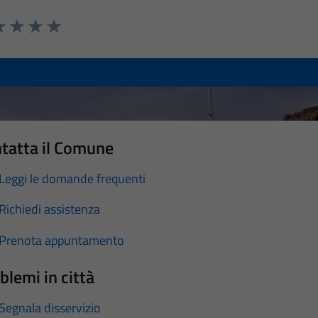
a 1 stelle su 5
luta 2 stelle su 5
Valuta 3 stelle su 5
Valuta 4 stelle su 5
Valuta 5 stelle su 5
tatta il Comune
Leggi le domande frequenti
Richiedi assistenza
Prenota appuntamento
blemi in città
Segnala disservizio