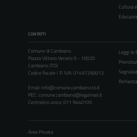
Cultura 
Educazio
CONTATTI
Comune di Cambiano
Leggi le
Piazza Vittorio Veneto 9 - 10020
Prenota
Cambiano (TO)
Segnalazi
Codice fiscale / P. IVA: 01497290013
Richiest
Email:
info@comune.cambiano.to.it
PEC:
comune.cambiano@legalmail.it
Centralino unico: 011 9440105
Area Privata