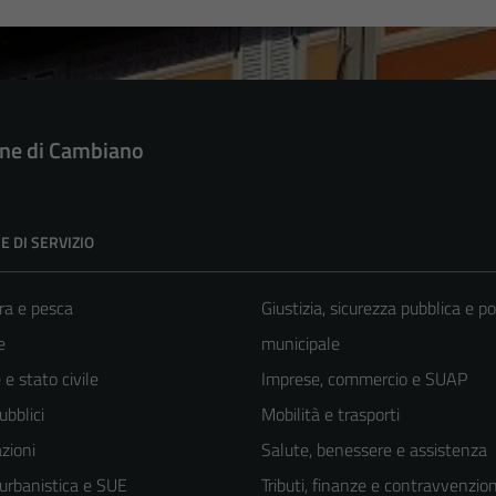
e di Cambiano
E DI SERVIZIO
ra e pesca
Giustizia, sicurezza pubblica e po
e
municipale
e stato civile
Imprese, commercio e SUAP
ubblici
Mobilità e trasporti
zioni
Salute, benessere e assistenza
 urbanistica e SUE
Tributi, finanze e contravvenzion