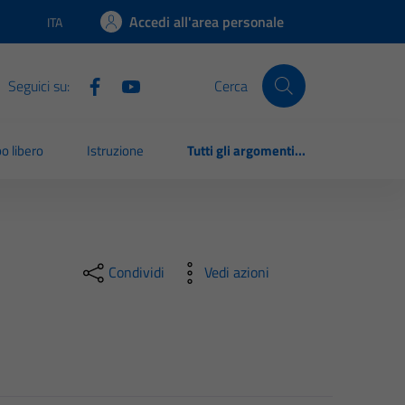
Accedi all'area personale
ITA
Lingua attiva:
Seguici su:
Cerca
o libero
Istruzione
Tutti gli argomenti...
Condividi
Vedi azioni