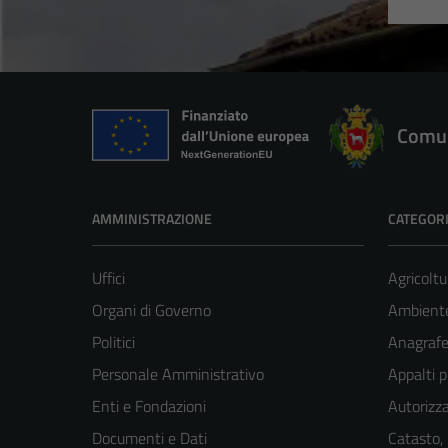
Comun
AMMINISTRAZIONE
CATEGORI
Uffici
Agricoltu
Organi di Governo
Ambient
Politici
Anagrafe 
Personale Amministrativo
Appalti p
Enti e Fondazioni
Autorizza
Documenti e Dati
Catasto,