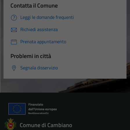
Contatta il Comune
Leggi le domande frequenti
Richiedi assistenza
Prenota appuntamento
Problemi in città
Segnala disservizio
Comune di Cambiano