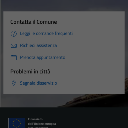
Contatta il Comune
Leggi le domande frequenti
Richiedi assistenza
Prenota appuntamento
Problemi in città
Segnala disservizio