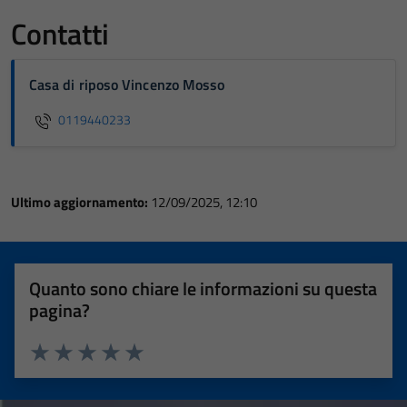
Contatti
Casa di riposo Vincenzo Mosso
0119440233
Ultimo aggiornamento:
12/09/2025, 12:10
Quanto sono chiare le informazioni su questa
pagina?
Valuta 1 stelle su 5
Valuta 2 stelle su 5
Valuta 3 stelle su 5
Valuta 4 stelle su 5
Valuta 5 stelle su 5