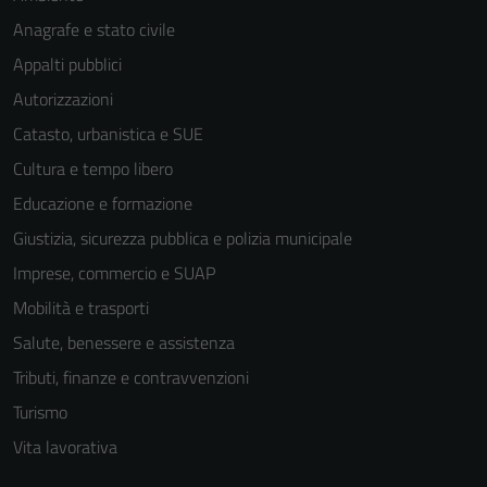
Anagrafe e stato civile
Appalti pubblici
Autorizzazioni
Catasto, urbanistica e SUE
Cultura e tempo libero
Educazione e formazione
Giustizia, sicurezza pubblica e polizia municipale
Imprese, commercio e SUAP
Mobilità e trasporti
Salute, benessere e assistenza
Tecnici
Tributi, finanze e contravvenzioni
Questi cookie
Turismo
sono necessari
Vita lavorativa
per il
funzionamento