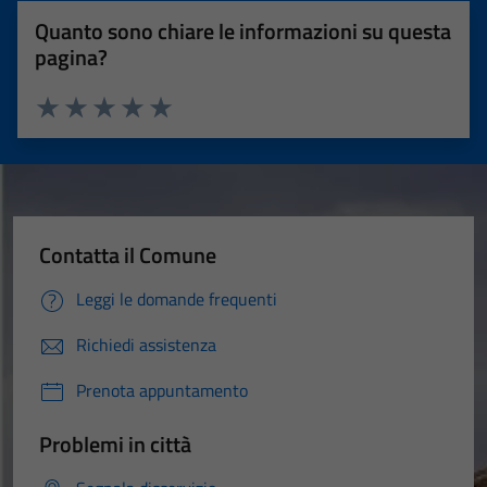
Quanto sono chiare le informazioni su questa
pagina?
Valuta 1 stelle su 5
Valuta 2 stelle su 5
Valuta 3 stelle su 5
Valuta 4 stelle su 5
Valuta 5 stelle su 5
Contatta il Comune
Leggi le domande frequenti
Richiedi assistenza
Prenota appuntamento
Problemi in città