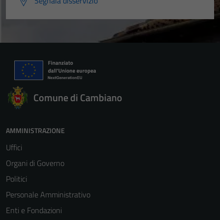
Segnala disservizio
Comune di Cambiano
AMMINISTRAZIONE
Uffici
Organi di Governo
Politici
Personale Amministrativo
Tecnici
Enti e Fondazioni