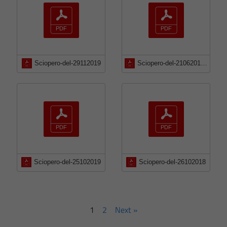
Sciopero-del-29112019
Sciopero-del-21062019-solo-Polizia-Locale
Sciopero-del-25102019
Sciopero-del-26102018
1
2
Next »