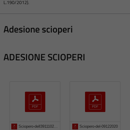
L.190/2012).
Adesione scioperi
ADESIONE SCIOPERI
Sciopero-dell3911102021
Sciopero-del-09122020