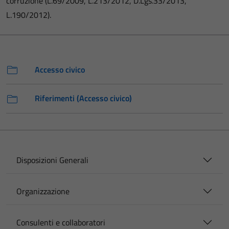
corruzione (L.69/2009, L.213/2012, D.Lgs.33/2013,
L.190/2012).
Accesso civico
Riferimenti (Accesso civico)
Disposizioni Generali
Organizzazione
Consulenti e collaboratori