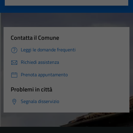
Valuta 1 stelle su 5
Valuta 2 stelle su 5
Valuta 3 stelle su 5
Valuta 4 stelle su 5
Valuta 5 stelle su 5
Contatta il Comune
Leggi le domande frequenti
Richiedi assistenza
Prenota appuntamento
Problemi in città
Segnala disservizio