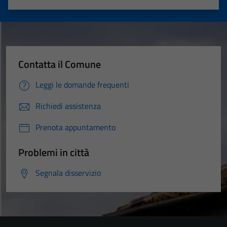
Valuta 1 stelle su 5
Valuta 2 stelle su 5
Valuta 3 stelle su 5
Valuta 4 stelle su 5
Valuta 5 stelle su 5
Contatta il Comune
Leggi le domande frequenti
Richiedi assistenza
Prenota appuntamento
Problemi in città
Segnala disservizio