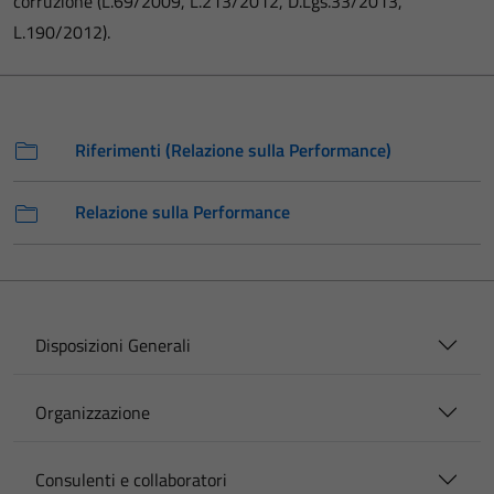
corruzione (L.69/2009, L.213/2012, D.Lgs.33/2013,
L.190/2012).
Riferimenti (Relazione sulla Performance)
Relazione sulla Performance
Disposizioni Generali
Organizzazione
Consulenti e collaboratori