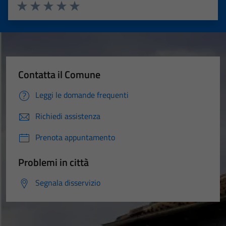
Valuta 1 stelle su 5
Valuta 2 stelle su 5
Valuta 3 stelle su 5
Valuta 4 stelle su 5
Valuta 5 stelle su 5
Contatta il Comune
Leggi le domande frequenti
Richiedi assistenza
Prenota appuntamento
Problemi in città
Segnala disservizio