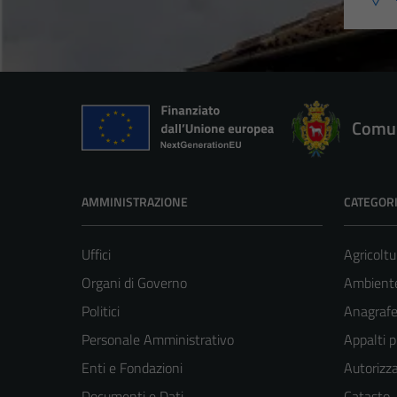
Comun
AMMINISTRAZIONE
CATEGORI
Uffici
Agricoltu
Organi di Governo
Ambient
Politici
Anagrafe 
Personale Amministrativo
Appalti p
Enti e Fondazioni
Autorizza
Documenti e Dati
Catasto,