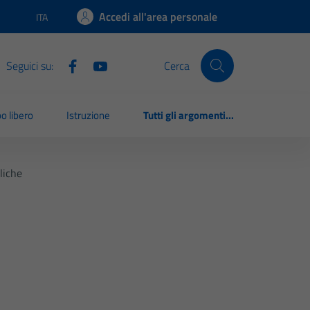
Accedi all'area personale
ITA
Lingua attiva:
Seguici su:
Cerca
o libero
Istruzione
Tutti gli argomenti...
liche