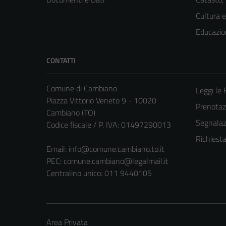
Cultura 
Educazio
CONTATTI
Comune di Cambiano
Leggi le
Piazza Vittorio Veneto 9 - 10020
Prenota
Cambiano (TO)
Segnalazi
Codice fiscale / P. IVA: 01497290013
Richiest
Email:
info@comune.cambiano.to.it
PEC:
comune.cambiano@legalmail.it
Centralino unico: 011 9440105
Area Privata