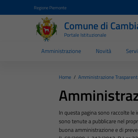
Vai ai contenuti
Vai al footer
Regione Piemonte
Comune di Cambi
Portale Istituzionale
Amministrazione
Novità
Servi
Home
/
Amministrazione Trasparent
Amministraz
In questa pagina sono raccolte le
sono tenute a pubblicare nel propri
buona amministrazione e di preve