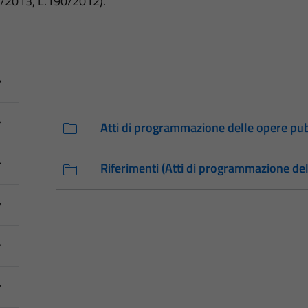
3/2013, L.190/2012).
Atti di programmazione delle opere pu
Riferimenti (Atti di programmazione de