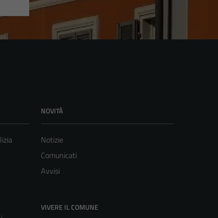
NOVITÀ
lizia
Notizie
Comunicati
Avvisi
VIVERE IL COMUNE
i