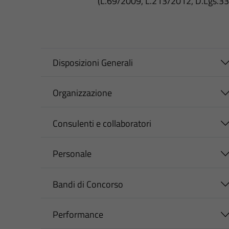
(L.69/2009, L.213/2012, D.Lgs.3
Disposizioni Generali
Organizzazione
Consulenti e collaboratori
Personale
Bandi di Concorso
Performance