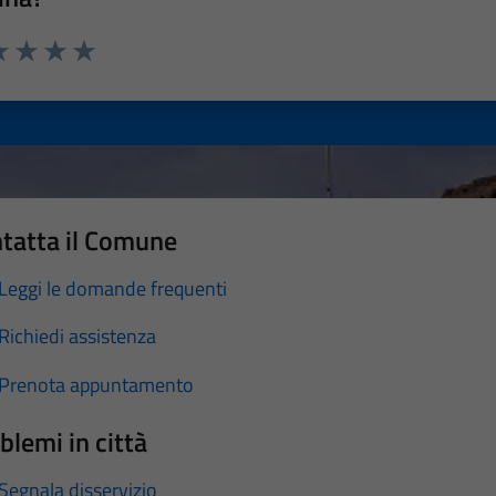
a 1 stelle su 5
luta 2 stelle su 5
Valuta 3 stelle su 5
Valuta 4 stelle su 5
Valuta 5 stelle su 5
tatta il Comune
Leggi le domande frequenti
Richiedi assistenza
Prenota appuntamento
blemi in città
Segnala disservizio