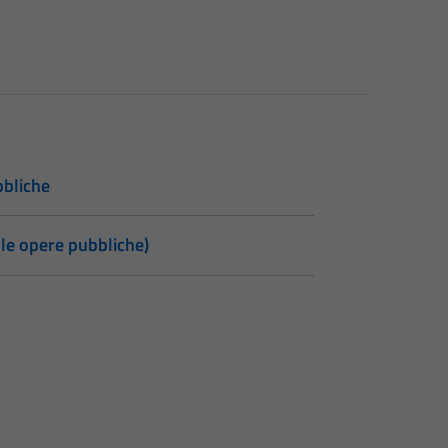
bbliche
lle opere pubbliche)