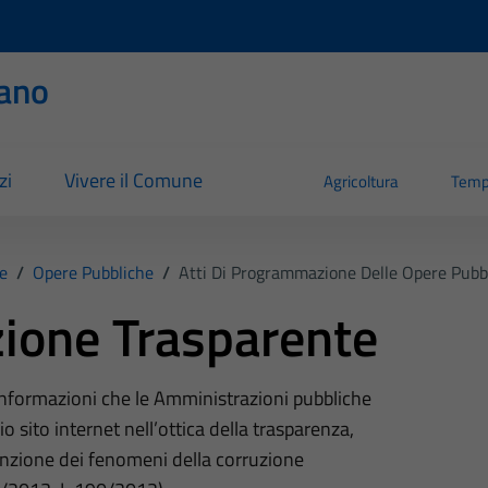
ano
zi
Vivere il Comune
Agricoltura
Temp
e
/
Opere Pubbliche
/
Atti Di Programmazione Delle Opere Pubb
ione Trasparente
 informazioni che le Amministrazioni pubbliche
o sito internet nell’ottica della trasparenza,
nzione dei fenomeni della corruzione