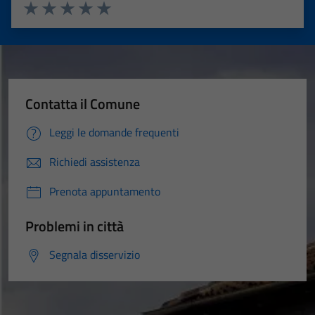
Valuta 1 stelle su 5
Valuta 2 stelle su 5
Valuta 3 stelle su 5
Valuta 4 stelle su 5
Valuta 5 stelle su 5
Contatta il Comune
Leggi le domande frequenti
Richiedi assistenza
Prenota appuntamento
Problemi in città
Segnala disservizio