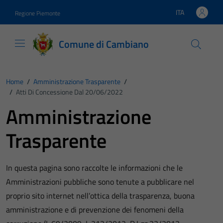
Vai ai contenuti
Vai al footer
ITA
Regione Piemonte
Lingua attiva:
Comune di Cambiano
Home
/
Amministrazione Trasparente
/
/
Atti Di Concessione Dal 20/06/2022
Amministrazione
Trasparente
In questa pagina sono raccolte le informazioni che le
Amministrazioni pubbliche sono tenute a pubblicare nel
proprio sito internet nell’ottica della trasparenza, buona
amministrazione e di prevenzione dei fenomeni della