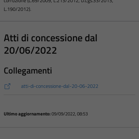
corruzione (L.69/2009, L.213/2012, D.Lgs.33/2013,
L.190/2012).
Atti di concessione dal
20/06/2022
Collegamenti
atti-di-concessione-dal-20-06-2022
Ultimo aggiornamento:
09/09/2022, 08:53