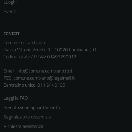
Luoghi
non raccolgono
Eventi
informazioni
personali.
CONTATTI
Comune di Cambiano
Piazza Vittorio Veneto 9 - 10020 Cambiano (TO)
Codice fiscale / P. IVA: 01497290013
Email:
info@comune.cambiano.to.it
PEC:
comune.cambiano@legalmail.it
Centralino unico: 011 9440105
Leggi le FAQ
Prenotazione appuntamento
Segnalazione disservizio
Richiesta assistenza