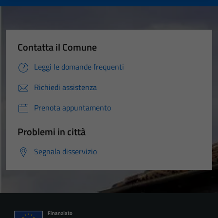
Contatta il Comune
Leggi le domande frequenti
Richiedi assistenza
Prenota appuntamento
Problemi in città
Segnala disservizio