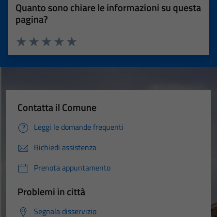
Quanto sono chiare le informazioni su questa
pagina?
Valuta 1 stelle su 5
Valuta 2 stelle su 5
Valuta 3 stelle su 5
Valuta 4 stelle su 5
Valuta 5 stelle su 5
Contatta il Comune
Leggi le domande frequenti
Richiedi assistenza
Prenota appuntamento
Problemi in città
Segnala disservizio