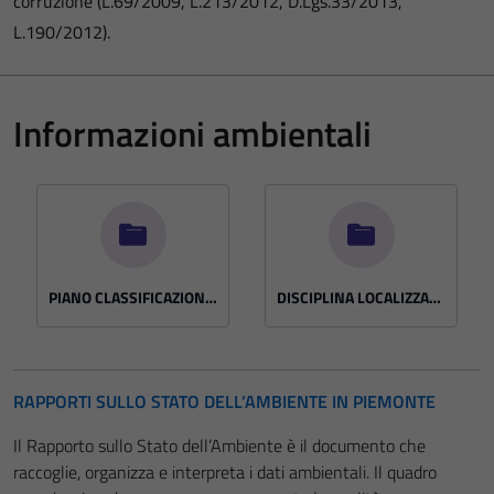
corruzione (L.69/2009, L.213/2012, D.Lgs.33/2013,
L.190/2012).
Informazioni ambientali
PIANO CLASSIFICAZIONE ACUSTICA
DISCIPLINA LOCALIZZAZIONE IMPIANTI RADIOELETTRICI
RAPPORTI SULLO STATO DELL’AMBIENTE IN PIEMONTE
Il Rapporto sullo Stato dell’Ambiente è il documento che
raccoglie, organizza e interpreta i dati ambientali. Il quadro