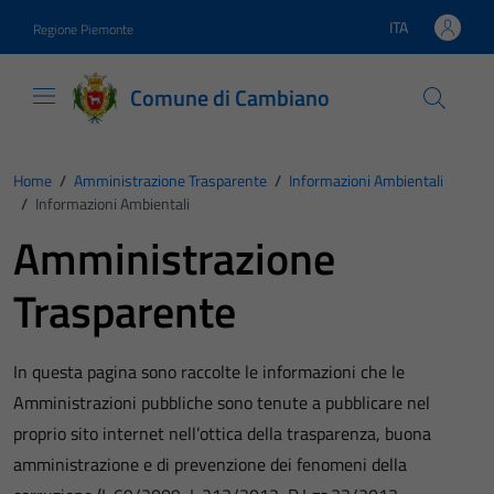
Vai ai contenuti
Vai al footer
ITA
Regione Piemonte
Lingua attiva:
Comune di Cambiano
Home
/
Amministrazione Trasparente
/
Informazioni Ambientali
/
Informazioni Ambientali
Amministrazione
Trasparente
In questa pagina sono raccolte le informazioni che le
Amministrazioni pubbliche sono tenute a pubblicare nel
proprio sito internet nell’ottica della trasparenza, buona
amministrazione e di prevenzione dei fenomeni della