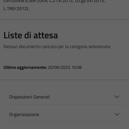
corruzione (L.69/2009, L.213/2012, D.Lgs.33/2013,
L.190/2012).
Liste di attesa
Nessun documento caricato per la categoria selezionata
Ultimo aggiornamento:
20/06/2023, 10:58
Disposizioni Generali
Organizzazione