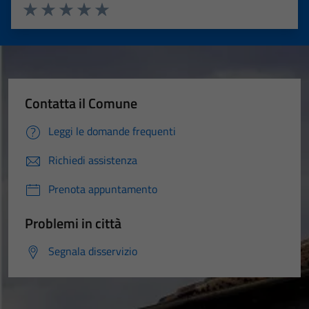
Valuta 1 stelle su 5
Valuta 2 stelle su 5
Valuta 3 stelle su 5
Valuta 4 stelle su 5
Valuta 5 stelle su 5
Contatta il Comune
Leggi le domande frequenti
Richiedi assistenza
Prenota appuntamento
Problemi in città
Segnala disservizio