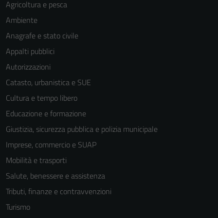
Agricoltura e pesca
Ambiente
Anagrafe e stato civile
Appalti pubblici
Autorizzazioni
Catasto, urbanistica e SUE
Cultura e tempo libero
Educazione e formazione
Giustizia, sicurezza pubblica e polizia municipale
Imprese, commercio e SUAP
Mobilità e trasporti
Salute, benessere e assistenza
Tecnici
Tributi, finanze e contravvenzioni
Questi cookie
sono necessari
Turismo
per il