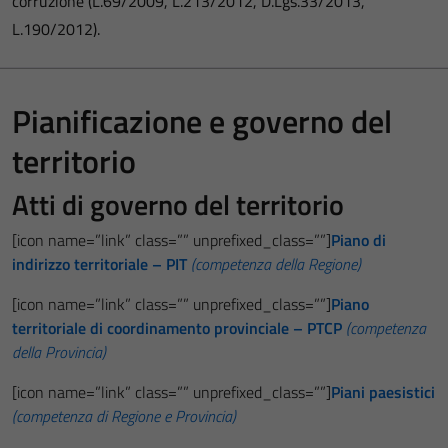
corruzione (L.69/2009, L.213/2012, D.Lgs.33/2013,
L.190/2012).
Pianificazione e governo del
territorio
Atti di governo del territorio
[icon name=”link” class=”” unprefixed_class=””]
Piano di
indirizzo territoriale – PIT
(competenza della Regione)
[icon name=”link” class=”” unprefixed_class=””]
Piano
territoriale di coordinamento provinciale – PTCP
(competenza
della Provincia)
[icon name=”link” class=”” unprefixed_class=””]
Piani paesistici
(competenza di Regione e Provincia)