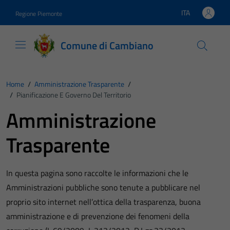
Vai ai contenuti
Vai al footer
ITA
Regione Piemonte
Lingua attiva:
Comune di Cambiano
Home
/
Amministrazione Trasparente
/
/
Pianificazione E Governo Del Territorio
Amministrazione
Trasparente
In questa pagina sono raccolte le informazioni che le
Amministrazioni pubbliche sono tenute a pubblicare nel
proprio sito internet nell’ottica della trasparenza, buona
amministrazione e di prevenzione dei fenomeni della