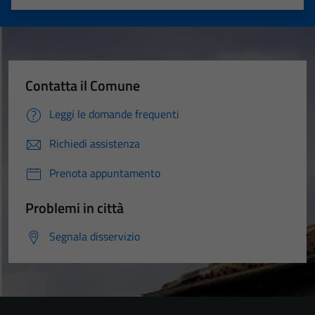
Valuta 1 stelle su 5
Valuta 2 stelle su 5
Valuta 3 stelle su 5
Valuta 4 stelle su 5
Valuta 5 stelle su 5
Contatta il Comune
Leggi le domande frequenti
Richiedi assistenza
Prenota appuntamento
Problemi in città
Segnala disservizio