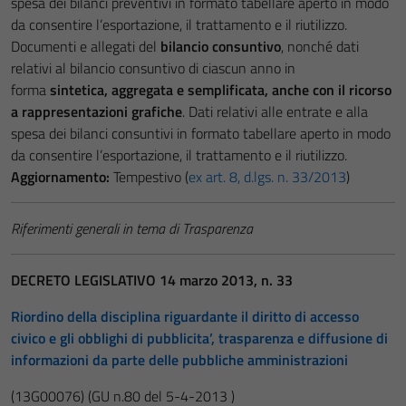
spesa dei bilanci preventivi in formato tabellare aperto in modo
da consentire l’esportazione, il trattamento e il riutilizzo.
Documenti e allegati del
bilancio consuntivo
, nonché dati
relativi al bilancio consuntivo di ciascun anno in
forma
sintetica, aggregata e semplificata, anche con il ricorso
a rappresentazioni grafiche
. Dati relativi alle entrate e alla
spesa dei bilanci consuntivi in formato tabellare aperto in modo
da consentire l’esportazione, il trattamento e il riutilizzo.
Aggiornamento:
Tempestivo (
ex art. 8, d.lgs. n. 33/2013
)
Riferimenti generali in tema di Trasparenza
DECRETO LEGISLATIVO 14 marzo 2013, n. 33
Riordino della disciplina riguardante il diritto di accesso
civico e gli obblighi di pubblicita’, trasparenza e diffusione di
informazioni da parte delle pubbliche amministrazioni
(13G00076)
(GU n.80 del 5-4-2013 )