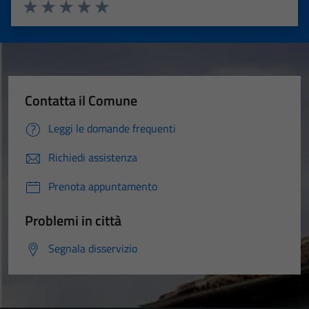
Valuta 1 stelle su 5
Valuta 2 stelle su 5
Valuta 3 stelle su 5
Valuta 4 stelle su 5
Valuta 5 stelle su 5
Contatta il Comune
Leggi le domande frequenti
Richiedi assistenza
Prenota appuntamento
Problemi in città
Segnala disservizio