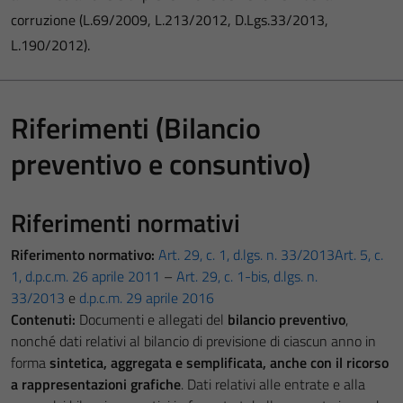
corruzione (L.69/2009, L.213/2012, D.Lgs.33/2013,
L.190/2012).
Riferimenti (Bilancio
preventivo e consuntivo)
Riferimenti normativi
Riferimento normativo:
Art. 29, c. 1, d.lgs. n. 33/2013
Art. 5, c.
1, d.p.c.m. 26 aprile 2011
–
Art. 29, c. 1-bis, d.lgs. n.
33/2013
e
d.p.c.m. 29 aprile 2016
Contenuti:
Documenti e allegati del
bilancio preventivo
,
nonché dati relativi al bilancio di previsione di ciascun anno in
forma
sintetica, aggregata e semplificata, anche con il ricorso
a rappresentazioni grafiche
. Dati relativi alle entrate e alla